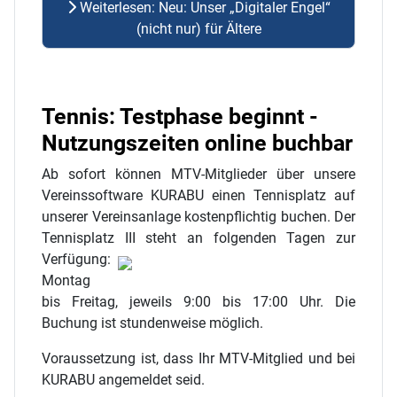
Weiterlesen: Neu: Unser „Digitaler Engel“
(nicht nur) für Ältere
Tennis: Testphase beginnt -
Nutzungszeiten online buchbar
Ab sofort können MTV-Mitglieder über unsere
Vereinssoftware KURABU einen Tennisplatz auf
unserer Vereinsanlage kostenpflichtig buchen. Der
Tennisplatz III steht an folgenden
Tagen zur
Verfügung:
Montag
bis Freitag, jeweils 9:00 bis 17:00 Uhr. Die
Buchung ist stundenweise möglich.
Voraussetzung ist, dass Ihr MTV-Mitglied und bei
KURABU angemeldet seid.