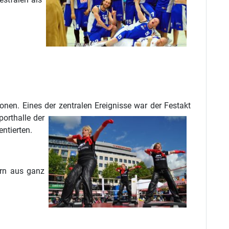
nen. Eines der zentralen Ereignisse war der Festakt
orthalle der
ntierten.
ern aus ganz