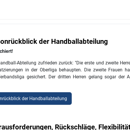
onrückblick der Handballabteilung
hiert!
Handball-Abteilung zufrieden zurück: "Die erste und zweite He
atzierungen in der Oberliga behaupten. Die zweite Frauen ha
erbandsliga gesichert. Der dritten Herren gelang sogar der Au
nrückblick der Handballabteilung
usforderungen, Rückschläge, Flexibilitä