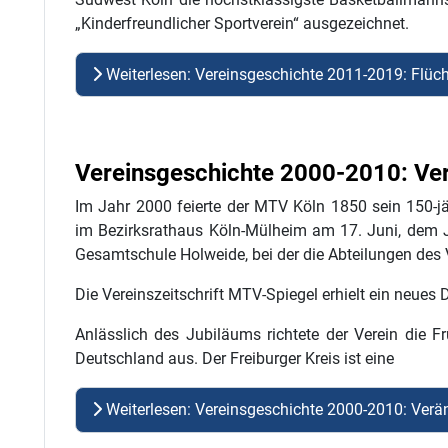
„Kinderfreundlicher Sportverein“ ausgezeichnet.
Weiterlesen: Vereinsgeschichte 2011-2019: Flüch
Vereinsgeschichte 2000-2010: Ve
Im Jahr 2000 feierte der MTV Köln 1850 sein 150-jä
im Bezirksrathaus Köln-Mülheim am 17. Juni, dem J
Gesamtschule Holweide, bei der die Abteilungen des 
Die Vereinszeitschrift MTV-Spiegel erhielt ein neues
Anlässlich des Jubiläums richtete der Verein die 
Deutschland aus. Der Freiburger Kreis ist eine
Weiterlesen: Vereinsgeschichte 2000-2010: Ver