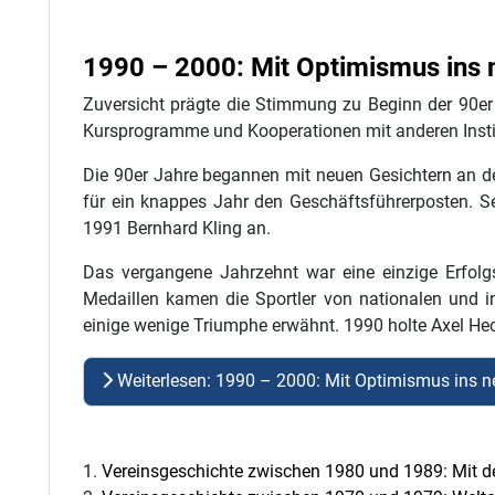
1990 – 2000: Mit Optimismus ins 
Zuversicht prägte die Stimmung zu Beginn der 90er 
Kursprogramme und Kooperationen mit anderen Insti
Die 90er Jahre begannen mit neuen Gesichtern an d
für ein knappes Jahr den Geschäftsführerposten. Se
1991 Bernhard Kling an.
Das vergangene Jahrzehnt war eine einzige Erfolgs
Medaillen kamen die Sportler von nationalen und i
einige wenige Triumphe erwähnt. 1990 holte Axel He
Weiterlesen: 1990 – 2000: Mit Optimismus ins 
Vereinsgeschichte zwischen 1980 und 1989: Mit de