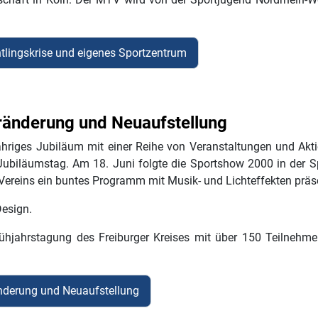
tlingskrise und eigenes Sportzentrum
ränderung und Neuaufstellung
hriges Jubiläum mit einer Reihe von Veranstaltungen und Aktio
ubiläumstag. Am 18. Juni folgte die Sportshow 2000 in der Sp
Vereins ein buntes Programm mit Musik- und Lichteffekten präse
 Design.
Frühjahrstagung des Freiburger Kreises mit über 150 Teilnehm
änderung und Neuaufstellung