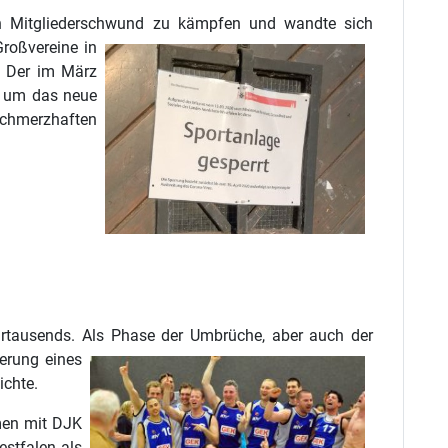
en Mitgliederschwund zu kämpfen und wandte sich
roßvereine in
. Der im März
, um das neue
 schmerzhaften
hrtausends. Als Phase der Umbrüche, aber auch der
erung eines
ichte.
mmen mit DJK
stfalen als