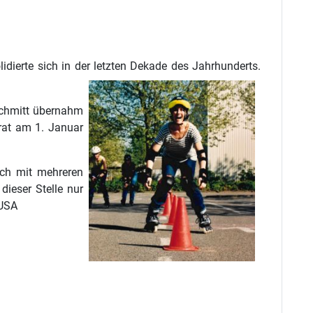
dierte sich in der letzten Dekade des Jahrhunderts.
Schmitt übernahm
trat am 1. Januar
ich mit mehreren
ieser Stelle nur
/USA