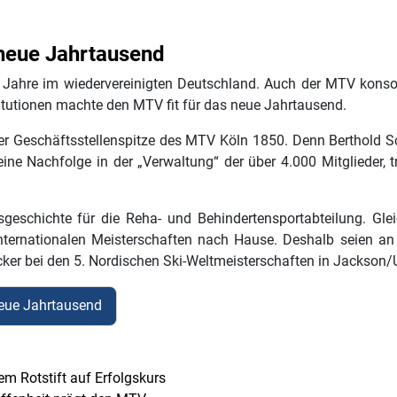
neue Jahrtausend
Jahre im wiedervereinigten Deutschland. Auch der MTV konsoli
tutionen machte den MTV fit für das neue Jahrtausend.
er Geschäftsstellenspitze des MTV Köln 1850. Denn Berthold 
ine Nachfolge in der „Verwaltung“ der über 4.000 Mitglieder, 
geschichte für die Reha- und Behindertensportabteilung. Gle
nternationalen Meisterschaften nach Hause. Deshalb seien an d
cker bei den 5. Nordischen Ski-Weltmeisterschaften in Jackson
neue Jahrtausend
m Rotstift auf Erfolgskurs