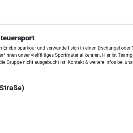
teuersport
m Erlebnisparkour und verwandelt sich in einen Dschungel oder G
r*innen unser vielfältiges Sportmaterial kennen. Hier ist Teamg
e Gruppe nicht ausgebucht ist. Kontakt & weitere Infos bei un
 Straße)