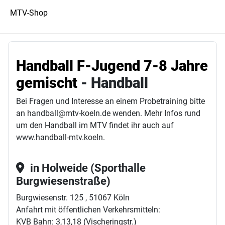
MTV-Shop
Handball F-Jugend 7-8 Jahre
gemischt
- Handball
Bei Fragen und Interesse an einem Probetraining bitte
an handball@mtv-koeln.de wenden. Mehr Infos rund
um den Handball im MTV findet ihr auch auf
www.handball-mtv.koeln.
in Holweide (Sporthalle
Burgwiesenstraße)
Burgwiesenstr. 125 , 51067 Köln
Anfahrt mit öffentlichen Verkehrsmitteln:
KVB Bahn: 3,13,18 (Vischeringstr.)