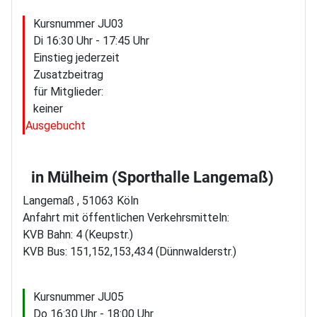
Kursnummer JU03
Di 16:30 Uhr - 17:45 Uhr
Einstieg jederzeit
Zusatzbeitrag
für Mitglieder:
keiner
Ausgebucht
in Mülheim (Sporthalle Langemaß)
Langemaß , 51063 Köln
Anfahrt mit öffentlichen Verkehrsmitteln:
KVB Bahn: 4 (Keupstr.)
KVB Bus: 151,152,153,434 (Dünnwalderstr.)
Kursnummer JU05
Do 16:30 Uhr - 18:00 Uhr