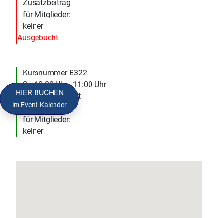
Zusatzbeitrag
für Mitglieder:
keiner
Ausgebucht
Kursnummer B322
Sa 10:00 Uhr - 11:00 Uhr
HIER BUCHEN
Einstieg jederzeit
im Event-Kalender
Zusatzbeitrag
für Mitglieder:
keiner