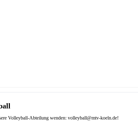
ball
unsere Volleyball-Abteilung wenden: volleyball@mtv-koeln.de!