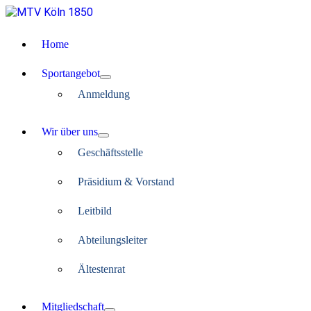
Home
Sportangebot
Anmeldung
Wir über uns
Geschäftsstelle
Präsidium & Vorstand
Leitbild
Abteilungsleiter
Ältestenrat
Mitgliedschaft